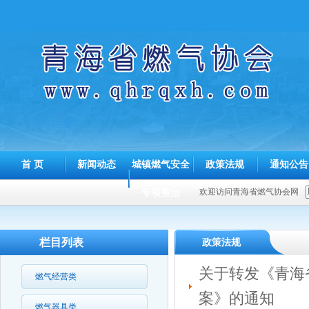
首 页
新闻动态
城镇燃气安全
政策法规
通知公告
专项整治
欢迎访问青海省燃气协会网
栏目列表
政策法规
关于转发《青海
燃气经营类
案》的通知
燃气器具类