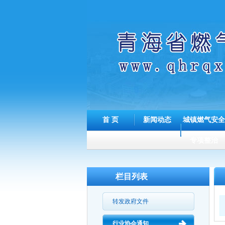
首 页
新闻动态
城镇燃气安全
专项整治
栏目列表
转发政府文件
行业协会通知