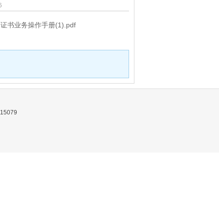
6
业务操作手册(1).pdf
5079