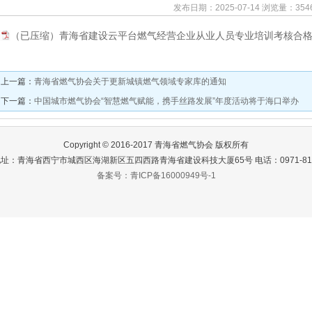
发布日期：2025-07-14 浏览量：354
（已压缩）青海省建设云平台燃气经营企业从业人员专业培训考核合格证书
↑上一篇：
青海省燃气协会关于更新城镇燃气领域专家库的通知
↓下一篇：
中国城市燃气协会“智慧燃气赋能，携手丝路发展”年度活动将于海口举办
Copyright © 2016-2017 青海省燃气协会 版权所有
址：青海省西宁市城西区海湖新区五四西路青海省建设科技大厦65号 电话：0971-811
备案号：青ICP备16000949号-1