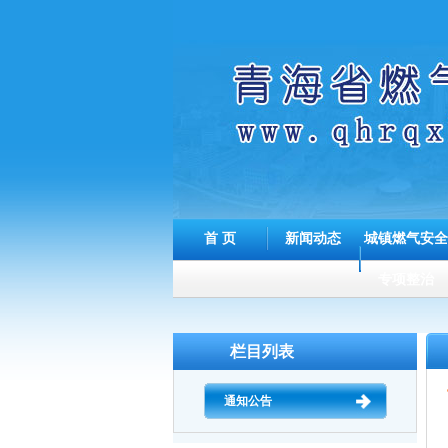
首 页
新闻动态
城镇燃气安全
专项整治
栏目列表
通知公告