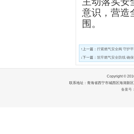
主动落实安
意识，营造
围。
↑上一篇：
拧紧燃气安全阀 守护
↓下一篇：
筑牢燃气安全防线 确
Copyright ©
联系地址：青海省西宁市城西区海湖新区五四
备案号：青