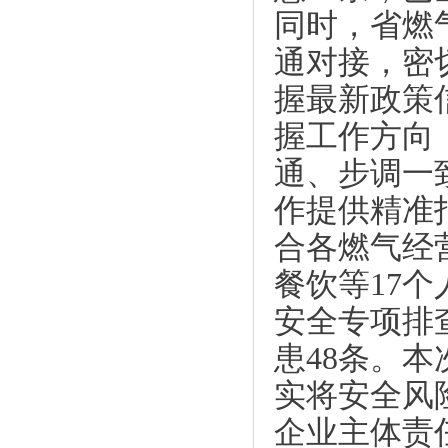
同时，省燃
通对接，密
握最新政策
握工作方向
通、步调一
作提供精准
合各燃气经
餐饮等
17
安全专项排
患48条。
实将安全风
企业主体责