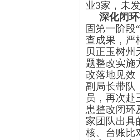
业3家，未
深化
闭环
固第一阶段
查成果，严
贝正玉树州
题整改实施
改落地见效
副局长带队
员，再次赴
患整改闭环
家团队出具
核、台账比