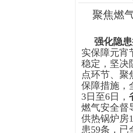
聚焦燃
强化隐患
实保障元宵
稳定，坚决
点环节、聚
保障措施，
3日至6日，
燃气安全督
供热锅炉房
患59条，