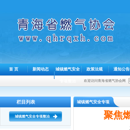
首 页
新闻动态
城镇燃气安全
政策法规
通知公告
专项整治
欢迎访问青海省燃气协会网
栏目列表
城镇燃气安全专项
聚焦
整治
城镇燃气安全专项整治