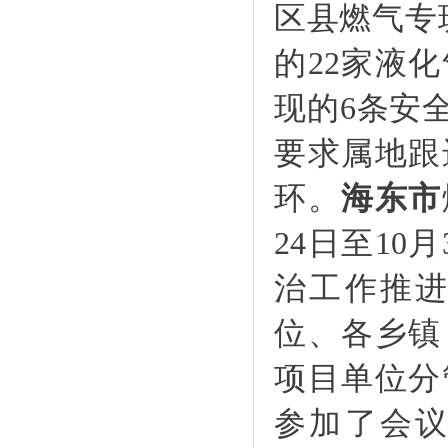
区县燃气专
的22家液
现的6条安
要求属地跟
环。
海东市
24日至1
治工作推
位、各乡镇
项目单位分
参加了会