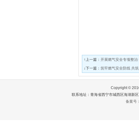
↑上一篇：
开展燃气安全专项整治
↓下一篇：
筑牢燃气安全防线 共
Copyright ©
联系地址：青海省西宁市城西区海湖新区五四
备案号：青