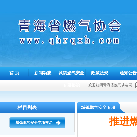
首 页
新闻动态
城镇燃气安全
政策法规
通知公告
专项整治
欢迎访问青海省燃气协会网
栏目列表
城镇燃气安全专项
推进
整治
城镇燃气安全专项整治