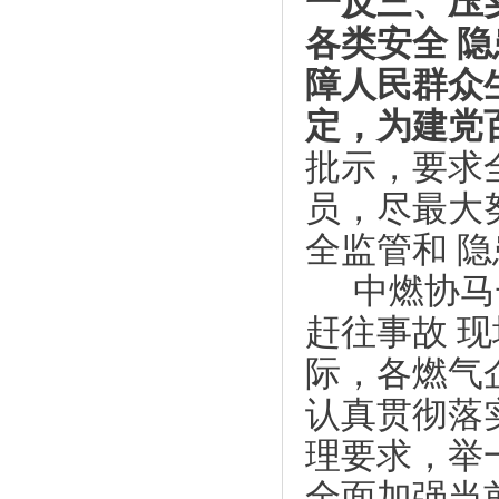
一反三、压
各类安全
隐
障人民群众
定，为建党
批示，要求
员，尽最大
全监管和
隐
中燃协马
赶往事故
现
际，各燃气
认真贯彻落
理要求，举
全面加强当