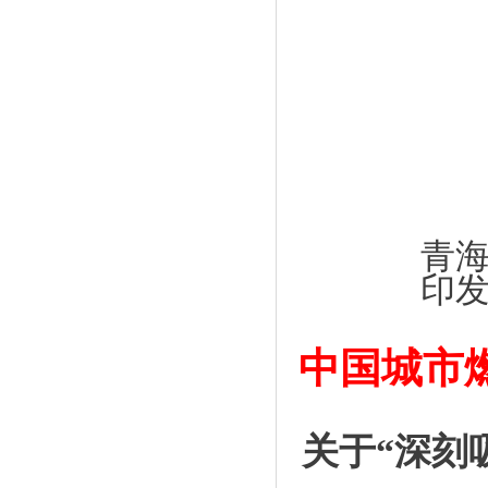
青
印
中国城市
关于
“深刻