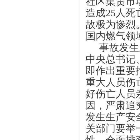
社区集贸
市
造成
25人
故极为惨烈
国内燃气领
事故发生
中央总书记
即作出重要
重大人员伤
好伤亡人员
因，严肃追
发生生产安
关部门要举