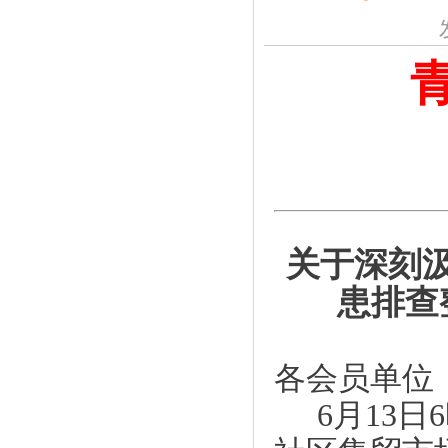
关于深刻
患排查
各会员单位
6
月
13