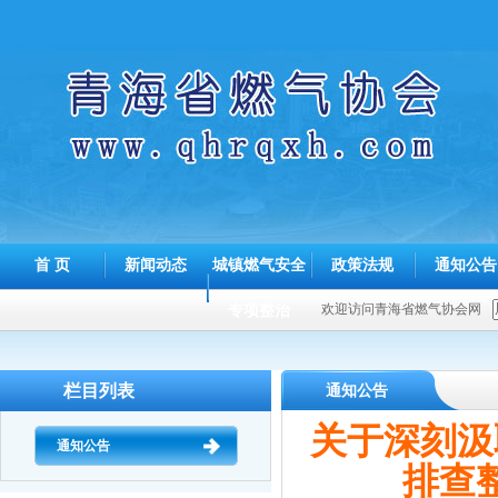
首 页
新闻动态
城镇燃气安全
政策法规
通知公告
专项整治
欢迎访问青海省燃气协会网
栏目列表
通知公告
关于深刻汲
通知公告
排查